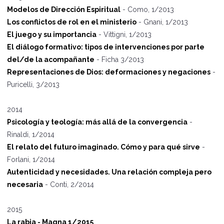
Modelos de Dirección Espiritual
- Como, 1/2013
Los conflictos de rol en el ministerio
- Gnani, 1/2013
El juego y su importancia
- Vittigni, 1/2013
El diálogo formativo: tipos de intervenciones por parte
del/de la acompañ
ante
- Ficha 3/2013
Representaciones de Dios: deformaciones y negaciones
-
Puricelli, 3/2013
2014
Psicología y teología: más allá de la convergencia
-
Rinaldi, 1/2014
El relato del futuro imaginado. Cómo y para qué sirve
-
Forlani, 1/2014
Autenticidad y necesidades. Una relación compleja pero
necesaria
- Conti, 2/2014
2015
La rabia - Magna 1/2015