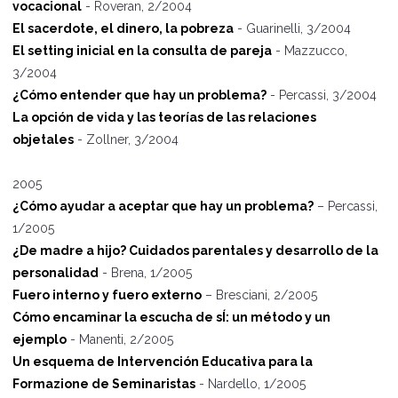
vocacional
- Roveran, 2/2004
El sacerdote, el dinero, la pobreza
- Guarinelli, 3/2004
El setting inicial en la consulta de pareja
- Mazzucco,
3/2004
¿Cómo entender que hay un problema?
- Percassi, 3/2004
La opción de vida y las teorías de las relaciones
objetales
- Zollner, 3/2004
2005
¿Cómo ayudar a aceptar que hay un problema?
– Percassi,
1/2005
¿De madre a hijo? Cuidados parentales y desarrollo de la
personalidad
- Brena, 1/2005
Fuero interno y fuero externo
– Bresciani, 2/2005
Cómo encaminar la escucha de sÍ: un método y un
ejemplo
- Manenti, 2/2005
Un esquema de Intervenci
ó
n Educativa para la
Formazione de Seminaristas
- Nardello, 1/2005