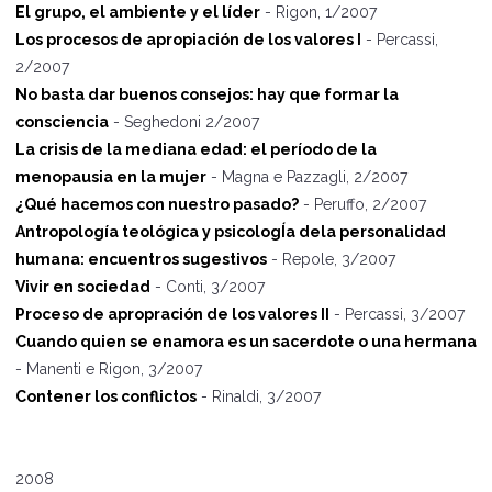
El grupo, el ambiente y el líder
- Rigon, 1/2007
Los procesos de apropiación de los valores I
- Percassi,
2/2007
No basta dar buenos consejos: hay que formar la
consciencia
- Seghedoni 2/2007
La crisis de la mediana edad: el período de la
menopausia en la mujer
- Magna e Pazzagli, 2/2007
¿Qué hacemos con nuestro pasado?
- Peruffo, 2/2007
Antropología teológica y psicologÍa dela personalidad
humana: encuentros sugestivos
- Repole, 3/2007
Vivir en sociedad
- Conti, 3/2007
Proceso de apropración de los valores II
- Percassi, 3/2007
Cuando quien se enamora es un sacerdote o una hermana
- Manenti e Rigon, 3/2007
Contener los conflictos
- Rinaldi, 3/2007
2008