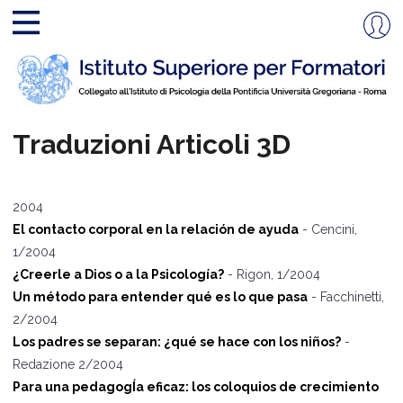
Traduzioni Articoli 3D
2004
El contacto corporal en la relación de ayuda
- Cencini,
1/2004
¿Creerle a Dios o a la Psicología?
- Rigon, 1/2004
Un método para entender qué es lo que pasa
- Facchinetti,
2/2004
Los padres se separan: ¿qué se hace con los niñ
os?
-
Redazione 2/2004
Para una pedagogÍa eficaz: los coloquios de crecimiento