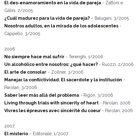
El des-enamoramiento en la vida de pareja
- Zattoni e
Gillini, 2/2005
¿Cuál madurez para la vida de pareja?
– Balugani, 3/2005
Nosotros adultos, en la mirada de los adolescentes
-
Cappello, 3/2005
2006
No siempre hace mal sufrir
- Terenghi, 1/2006
Un alcohólico entre nosotros: ¿qué hacer?
- Ruozzi, 2/2006
El arte de consolar
– Zollner, 3/2006
Manejar la conflictividad. El sacerdote y la instituci
ó
n
-
Parolari, 3/2006
Saber leer más allá del problema
- Rigon, 3/2006
Living through trials with sincerity of heart
- Parolari, 2006
Vivres les épreuves avec sincérité du coeur
- Parolari, 2006
2007
El misterio
– Editoriale, 1/2007