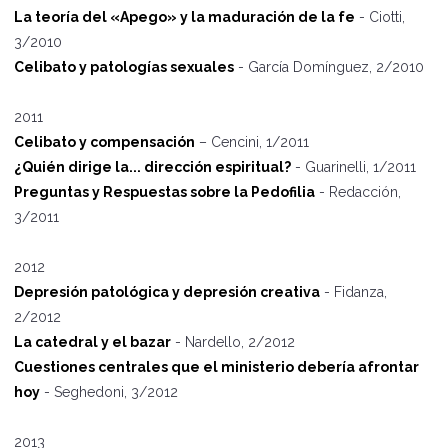
La teoría del «Apego» y la maduración de la fe
- Ciotti,
3/2010
Celibato y patologías sexuales
- García Domínguez, 2/2010
2011
Celibato y compensación
– Cencini, 1/2011
¿Quién dirige la... dirección espiritual?
- Guarinelli, 1/2011
Preguntas y Respuestas sobre la Pedofilia
- Redacción,
3/2011
2012
Depresión patológica y depresión creativa
- Fidanza,
2/2012
La catedral y el bazar
- Nardello, 2/2012
Cuestiones centrales que el ministerio debería afrontar
hoy
- Seghedoni, 3/2012
2013