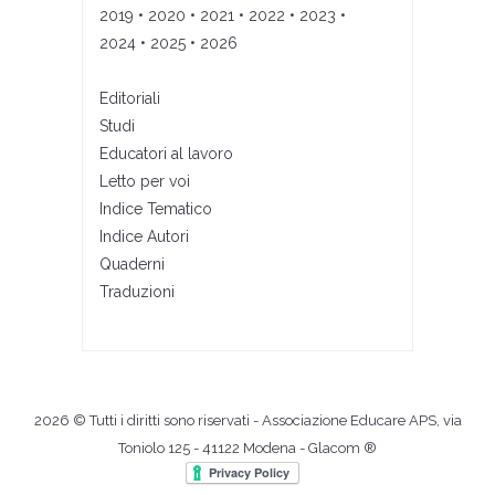
2019
•
2020
•
2021
•
2022
•
2023
•
2024
•
2025
•
2026
Editoriali
Studi
Educatori al lavoro
Letto per voi
Indice Tematico
Indice Autori
Quaderni
Traduzioni
2026 © Tutti i diritti sono riservati - Associazione Educare APS, via
Toniolo 125 - 41122 Modena -
Glacom ®