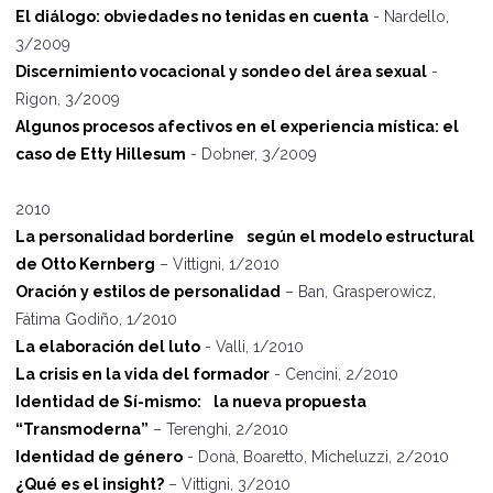
El di
á
logo: obviedades no tenidas en cuenta
- Nardello,
3/2009
Discernimiento vocacional y sondeo del área sexual
-
Rigon, 3/2009
Algunos procesos afectivos en el experiencia mística: el
caso de Etty Hillesum
- Dobner, 3/2009
2010
La personalidad borderline según el modelo estructural
de Otto Kernberg
– Vittigni, 1/2010
Oración y estilos de personalidad
– Ban, Grasperowicz,
Fátima Godiño, 1/2010
La elaboración del luto
- Valli, 1/2010
La crisis en la vida del formador
- Cencini, 2/2010
Identidad de Sí-mismo: la nueva propuesta
“Transmoderna”
– Terenghi, 2/2010
Identidad de género
- Donà, Boaretto, Micheluzzi, 2/2010
¿Qué es el insight?
– Vittigni, 3/2010