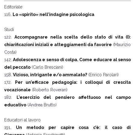
Editoriale
116.
Lo «spirito» nell’indagine psicologica
Studi
122.
Accompagnare nella scelta dello stato di vita (I):
chiarificazioni iniziali e atteggiamenti da favorire
(Maurizio
Costa)
142.
Adolescenza e senso di colpa. Come educare al senso
del peccato
(Carlo Bresciani)
158.
Vizioso, intrigante e/o ammalato?
(Enrico Parolari)
172.
Per un’efficace pedagogia: i colloqui di crescita
vocazionale
(Roberto Roveran)
182.
L’esercizio del pensiero affettuoso nel campo
educativo
(Andrea Brutto)
Educatori al lavoro
191.
Un metodo per capire cosa c’è: il caso di