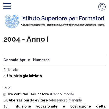
2004 - Anno I
Gennaio-Aprile - Numero 1
Editoriale
4.
Un inizio già iniziato
Studi
9.
Tre volti dell'educatore
(Franco Imoda)
18.
Aberrazioni da evitare
(Alessandro Manenti)
26.
Intuizione vocazionale e costruzione della