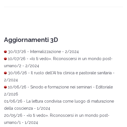
Aggiornamenti 3D
30/07/26 -
Internalizzazione
- 2/2024
10/07/26 -
«
Io ti vedo
»
. Riconoscersi in un mondo post-
umano/2
- 2/2024
30/06/26 -
Il ruolo dell'AI tra clinica e pastorale sanitaria
-
2/2024
10/06/26 -
Sinodo e formazione nei seminari
- Editoriale
2/2026
01/06/26 -
La lettura condivisa come luogo di maturazione
della coscienza
- 1/2024
20/05/26 -
«
Io ti vedo
»
. Riconoscersi in un mondo post-
umano/1
- 1/2024