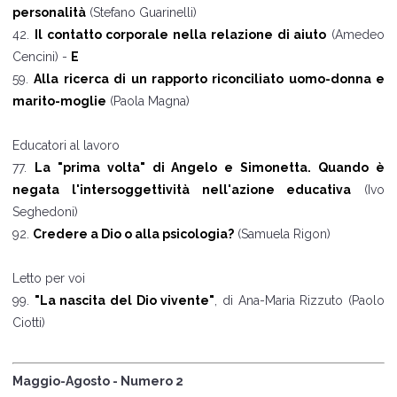
personalità
(Stefano Guarinelli)
42.
Il contatto corporale nella relazione di aiuto
(Amedeo
Cencini) -
E
59.
Alla ricerca di un rapporto riconciliato uomo-donna e
marito-moglie
(Paola Magna)
Educatori al lavoro
77.
La "prima volta" di Angelo e Simonetta. Quando è
negata l'intersoggettività nell'azione educativa
(Ivo
Seghedoni)
92.
Credere a Dio o alla psicologia?
(Samuela Rigon)
Letto per voi
99.
"La nascita del Dio vivente"
, di Ana-Maria Rizzuto (Paolo
Ciotti)
Maggio-Agosto - Numero 2