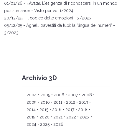
01
/01/26 -
«
A
vata
r. L'esigenza di riconoscersi in un mondo
post-umano
»
- Visto per voi 1/2024
20
/12/25 -
Il codice delle emozioni
- 3/2023
05
/12/25 -
Agnelli travestiti da lupi: la "lingua dei numeri"
-
3/2023
Archivio 3D
2004
•
2005
•
2006
•
2007
•
2008
•
2009
•
2010
•
2011
•
2012
•
2013
•
2014
•
2015
•
2016
•
2017
•
2018
•
2019
•
2020
•
2021
•
2022
•
2023
•
2024
•
2025
•
2026