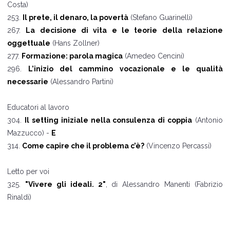
Costa)
253.
Il prete, il denaro, la povertà
(Stefano Guarinelli)
267.
La decisione di vita e le teorie della relazione
oggettuale
(Hans Zollner)
277.
Formazione: parola magica
(Amedeo Cencini)
296.
L’inizio del cammino vocazionale e le qualità
necessarie
(Alessandro Partini)
Educatori al lavoro
304.
Il setting iniziale nella consulenza di coppia
(Antonio
Mazzucco) -
E
314.
Come capire che il problema c’è?
(Vincenzo Percassi)
Letto per voi
325.
"Vivere gli ideali. 2"
, di Alessandro Manenti (Fabrizio
Rinaldi)