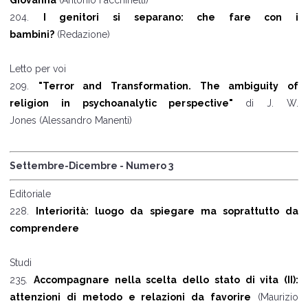
Giovanna
(Antonio Facchinetti)
204.
I genitori si separano: che fare con i
bambini?
(Redazione)
Letto per voi
209.
"Terror and Transformation. The ambiguity of
religion in psychoanalytic perspective"
di J. W.
Jones (Alessandro Manenti)
Settembre-Dicembre - Numero 3
Editoriale
228.
Interiorità: luogo da spiegare ma soprattutto da
comprendere
Studi
235.
Accompagnare nella scelta dello stato di vita (II):
attenzioni di metodo e relazioni da favorire
(Maurizio