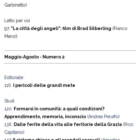
Garbinetto)
Letto per voi
97.
"La città degli angeli": film di Brad Silberling
(Franco
Manzi)
Maggio-Agosto - Numero 2
Editoriale
116.
I pericoli delle grandi mete
Studi
120.
Formarsi in comunità: a quali condizioni?
Apprendimento, memoria, inconscio
(Andrea Peruffo)
136.
Dalle ferite della vita alle feritorie della Grazia
(Rosi
Capitanio)