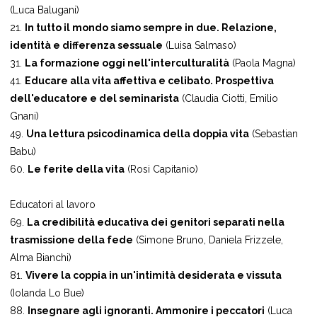
(Luca Balugani)
21.
In tutto il mondo siamo sempre in due. Relazione,
identità e differenza sessuale
(Luisa Salmaso)
31.
La formazione oggi nell'interculturalità
(Paola Magna)
41.
Educare alla vita affettiva e celibato. Prospettiva
dell'educatore e del seminarista
(Claudia Ciotti, Emilio
Gnani)
49.
Una lettura psicodinamica della doppia vita
(Sebastian
Babu)
60.
Le ferite della vita
(Rosi Capitanio)
Educatori al lavoro
69.
La credibilità educativa dei genitori separati nella
trasmissione della fede
(Simone Bruno, Daniela Frizzele,
Alma Bianchi)
81.
Vivere la coppia in un'intimità desiderata e vissuta
(Iolanda Lo Bue)
88.
Insegnare agli ignoranti. Ammonire i peccatori
(Luca