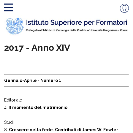
2017 - Anno XIV
Gennaio-Aprile - Numero 1
Editoriale
4.
Il momento del matrimonio
Studi
8.
Crescere nella fede. Contributi di James W. Fowler