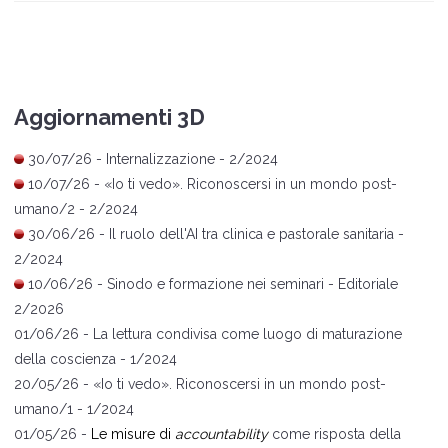
Aggiornamenti 3D
30/07/26 -
Internalizzazione
- 2/2024
10/07/26 -
«
Io ti vedo
»
. Riconoscersi in un mondo post-
umano/2
- 2/2024
30/06/26 -
Il ruolo dell'AI tra clinica e pastorale sanitaria
-
2/2024
10/06/26 -
Sinodo e formazione nei seminari
- Editoriale
2/2026
01/06/26 -
La lettura condivisa come luogo di maturazione
della coscienza
- 1/2024
20/05/26 -
«
Io ti vedo
»
. Riconoscersi in un mondo post-
umano/1
- 1/2024
01/05/26 -
Le misure di
accountability
come risposta della