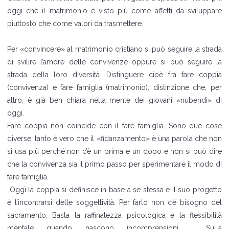
oggi che il matrimonio è visto più come affetti da sviluppare
piuttosto che come valori da trasmettere.
Per «convincere» al matrimonio cristiano si può seguire la strada
di svilire l’amore delle convivenze oppure si può seguire la
strada della loro diversità. Distinguere cioè fra fare coppia
(convivenza) e fare famiglia (matrimonio), distinzione che, per
altro, è già ben chiara nella mente dei giovani «nubendi» di
oggi.
Fare coppia non coincide con il fare famiglia. Sono due cose
diverse, tanto è vero che il «fidanzamento» è una parola che non
si usa più perché non c’è un prima e un dopo e non si può dire
che la convivenza sia il primo passo per sperimentare il modo di
fare famiglia.
Oggi la coppia si definisce in base a se stessa e il suo progetto
è l’incontrarsi delle soggettività. Per farlo non c’è bisogno del
sacramento. Basta la raffinatezza psicologica e la flessibilità
mentale quando nascono incomprensioni . Sulla