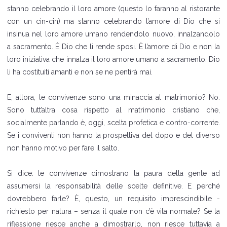
stanno celebrando il loro amore (questo lo faranno al ristorante
con un cin-cin) ma stanno celebrando l’amore di Dio che si
insinua nel loro amore umano rendendolo nuovo, innalzandolo
a sacramento. È Dio che li rende sposi. È l’amore di Dio e non la
loro iniziativa che innalza il loro amore umano a sacramento. Dio
li ha costituiti amanti e non se ne pentirà mai.
E, allora, le convivenze sono una minaccia al matrimonio? No.
Sono tutt’altra cosa rispetto al matrimonio cristiano che,
socialmente parlando è, oggi, scelta profetica e contro-corrente.
Se i conviventi non hanno la prospettiva del dopo e del diverso
non hanno motivo per fare il salto.
Si dice: le convivenze dimostrano la paura della gente ad
assumersi la responsabilità delle scelte definitive. E perché
dovrebbero farle? È, questo, un requisito imprescindibile -
richiesto per natura – senza il quale non c’è vita normale? Se la
riflessione riesce anche a dimostrarlo, non riesce tuttavia a