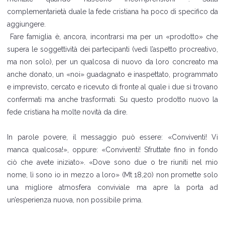
complementarietà duale la fede cristiana ha poco di specifico da
aggiungere.
Fare famiglia è, ancora, incontrarsi ma per un «prodotto» che
supera le soggettività dei partecipanti (vedi l’aspetto procreativo,
ma non solo), per un qualcosa di nuovo da loro concreato ma
anche donato, un «noi» guadagnato e inaspettato, programmato
e imprevisto, cercato e ricevuto di fronte al quale i due si trovano
confermati ma anche trasformati. Su questo prodotto nuovo la
fede cristiana ha molte novità da dire.
In parole povere, il messaggio può essere: «Conviventi! Vi
manca qualcosa!», oppure: «Conviventi! Sfruttate fino in fondo
ciò che avete iniziato». «Dove sono due o tre riuniti nel mio
nome, lì sono io in mezzo a loro» (Mt 18,20) non promette solo
una migliore atmosfera conviviale ma apre la porta ad
un’esperienza nuova, non possibile prima.