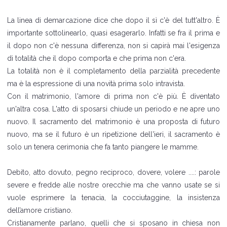
La linea di demarcazione dice che dopo il sì c'è del tutt'altro. È
importante sottolinearlo, quasi esagerarlo. Infatti se fra il prima e
il dopo non c'è nessuna differenza, non si capirà mai l'esigenza
di totalità che il dopo comporta e che prima non c'era.
La totalità non è il completamento della parzialità precedente
ma è la espressione di una novità prima solo intravista.
Con il matrimonio, l'amore di prima non c'è più. È diventato
un'altra cosa. L'atto di sposarsi chiude un periodo e ne apre uno
nuovo. Il sacramento del matrimonio è una proposta di futuro
nuovo, ma se il futuro è un ripetizione dell'ieri, il sacramento è
solo un tenera cerimonia che fa tanto piangere le mamme.
Debito, atto dovuto, pegno reciproco, dovere, volere ....: parole
severe e fredde alle nostre orecchie ma che vanno usate se si
vuole esprimere la tenacia, la cocciutaggine, la insistenza
dell’amore cristiano.
Cristianamente parlano, quelli che si sposano in chiesa non