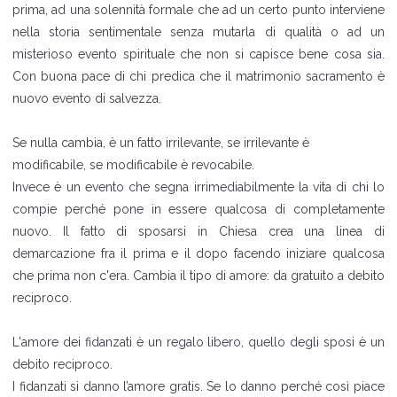
prima, ad una solennità formale che ad un certo punto interviene
nella storia sentimentale senza mutarla di qualità o ad un
misterioso evento spirituale che non si capisce bene cosa sia.
Con buona pace di chi predica che il matrimonio sacramento è
nuovo evento di salvezza.
Se nulla cambia, è un fatto irrilevante, se irrilevante è
modificabile, se modificabile è revocabile.
Invece è un evento che segna irrimediabilmente la vita di chi lo
compie perché pone in essere qualcosa di completamente
nuovo. Il fatto di sposarsi in Chiesa crea una linea di
demarcazione fra il prima e il dopo facendo iniziare qualcosa
che prima non c'era. Cambia il tipo di amore: da gratuito a debito
reciproco.
L'amore dei fidanzati è un regalo libero, quello degli sposi è un
debito reciproco.
I fidanzati si danno l’amore gratis. Se lo danno perché così piace