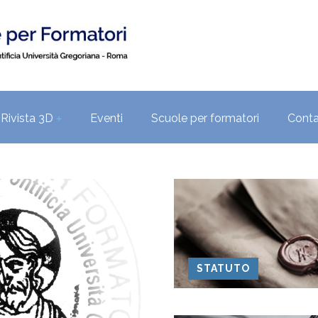
Rivista 3D
Eventi
Scuole per formatori
Conta
+
STATUTO