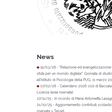
News
1
9/03/26 -
"Relazione ed evangelizzazione:
sfida per un mondo digitale". Giornata di studi
all’Istituto di Psicologia della PUG, 11 marzo 2
07
/02/26 -
Calendario 2026 cicli di Baccala
Licenza (area riservata)
27
/11/25 -
In ricordo di Maria Antonietta Lasag
21
/10/25 - Aggiornamento contributi scolastici
riservata > Tasse)