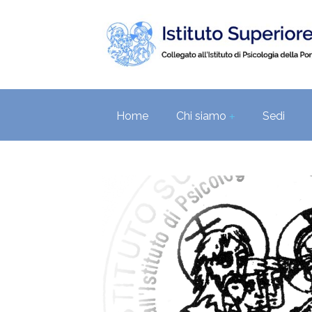
Home
Chi siamo
Sedi
+