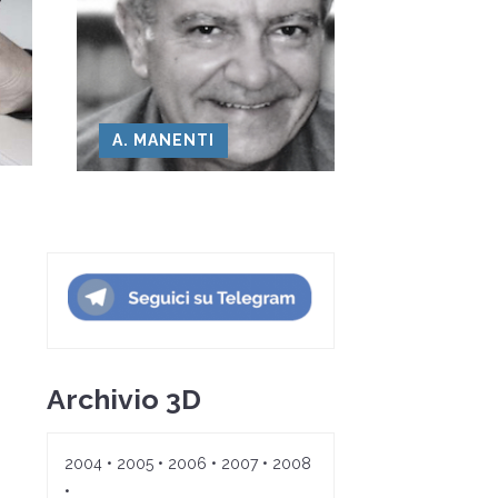
A. MANENTI
Archivio 3D
2004
•
2005
•
2006
•
2007
•
2008
•