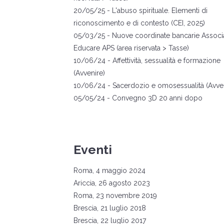
20
/05/25 -
L'abuso spirituale. Elementi di
riconoscimento e di contesto
(CEI, 2025)
05
/03/25 - Nuove coordinate bancarie Associ
Educare APS (area riservata > Tasse)
10/06/24 -
Affettività, sessualità e formazione
(Avvenire)
10/06/24 -
Sacerdozio e omosessualità (Avven
05
/05/24 -
Convegno 3D 20 anni dopo
Eventi
Roma, 4 maggio 2024
Ariccia, 26 agosto 2023
Roma, 23 novembre 2019
Brescia, 21 luglio 2018
Brescia, 22 luglio 2017