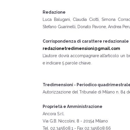
Redazione
Luca Balugani, Claudia Ciotti, Simona Corrado
Stefano Guarinelli, Donato Pavone, Andrea Peru
Corrispondenza di carattere redazionale
redazionetredimensioni@gmail.com
L’autore dovrà accompagnare all’articolo un 
e indicare 5 parole chiave.
Tredimensioni - Periodico quadrimestral
Autorizzazione del Tribunale di Milano n. 84 d
Proprietà e Amministrazione
Ancora S.r.l.
Via G.B. Niccolini, 8 - 20154 Milano
Tel. 02.345608.1 - Fax 02.345608.66