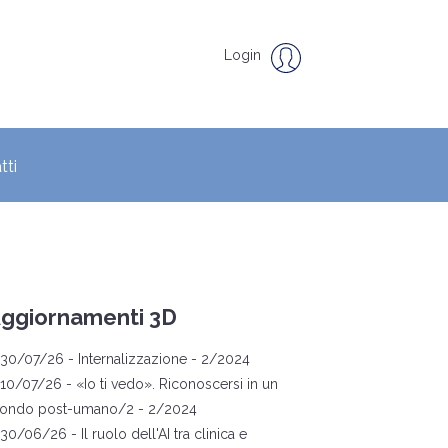
Login
tti
ggiornamenti 3D
30/07/26 -
Internalizzazione
- 2/2024
10/07/26 -
«
Io ti vedo
»
. Riconoscersi in un
ondo post-umano/2
- 2/2024
30/06/26 -
Il ruolo dell'AI tra clinica e