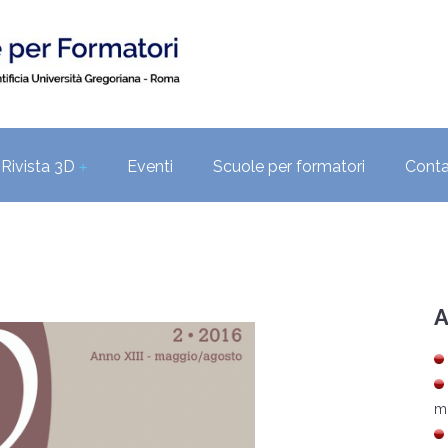
Rivista 3D
Eventi
Scuole per formatori
Conta
+
A
m