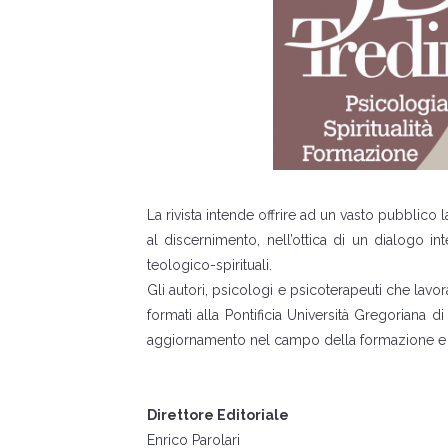
La rivista intende offrire ad un vasto pubblico 
al discernimento, nell’ottica di un dialogo i
teologico-spirituali.
Gli autori, psicologi e psicoterapeuti che lav
formati alla Pontificia Università Gregoriana 
aggiornamento nel campo della formazione e de
Direttore Editoriale
Enrico Parolari