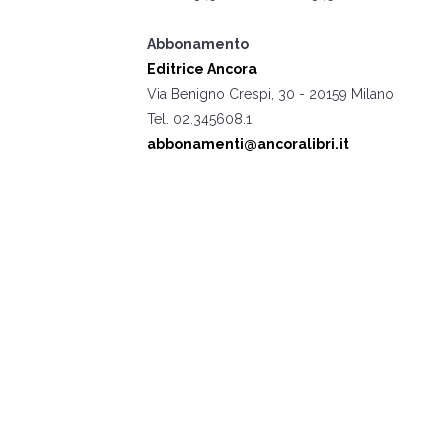
Abbonamento
Editrice Ancora
Via Benigno Crespi, 30 - 20159 Milano
Tel. 02.345608.1
abbonamenti@ancoralibri.it