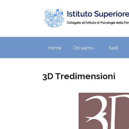
Home
Chi siamo
Sedi
+
3D Tredimensioni