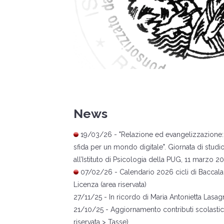
News
1
9/03/26 -
"Relazione ed evangelizzazione:
sfida per un mondo digitale". Giornata di studi
all’Istituto di Psicologia della PUG, 11 marzo 2
07
/02/26 -
Calendario 2026 cicli di Baccala
Licenza (area riservata)
27
/11/25 -
In ricordo di Maria Antonietta Lasag
21
/10/25 - Aggiornamento contributi scolastici
riservata > Tasse)