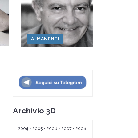
A. MANENTI
Archivio 3D
2004
•
2005
•
2006
•
2007
•
2008
•