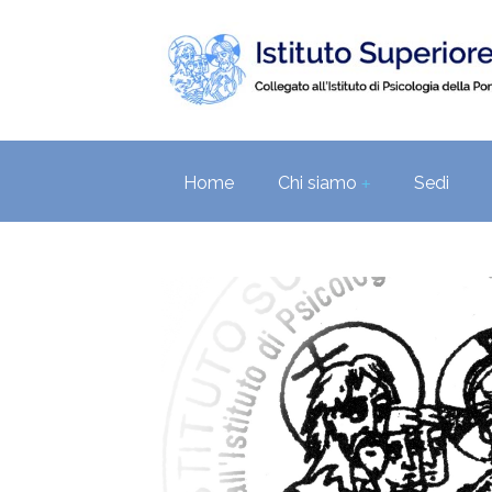
Home
Chi siamo
Sedi
+