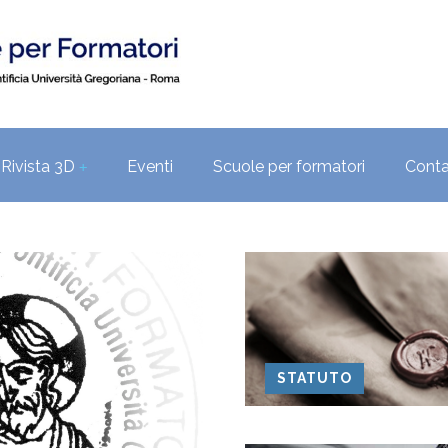
Rivista 3D
Eventi
Scuole per formatori
Conta
+
STATUTO