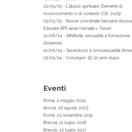
20
/05/25 -
L'abuso spirituale. Elementi di
riconoscimento e di contesto
(CEI, 2025)
05
/03/25 - Nuove coordinate bancarie Associ
Educare APS (area riservata > Tasse)
10/06/24 -
Affettività, sessualità e formazione
(Avvenire)
10/06/24 -
Sacerdozio e omosessualità (Avven
05
/05/24 -
Convegno 3D 20 anni dopo
Eventi
Roma, 4 maggio 2024
Ariccia, 26 agosto 2023
Roma, 23 novembre 2019
Brescia, 21 luglio 2018
Brescia, 22 luglio 2017