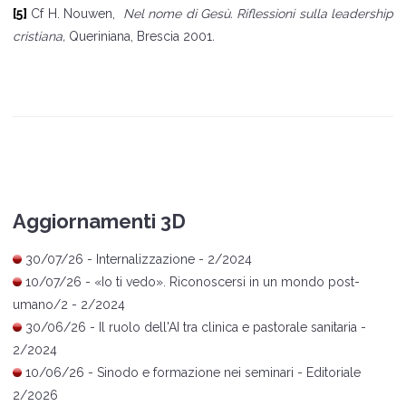
[5]
Cf H. Nouwen,
Nel nome di Gesù. Riflessioni sulla leadership
cristiana,
Queriniana, Brescia 2001
.
Aggiornamenti 3D
30/07/26 -
Internalizzazione
- 2/2024
10/07/26 -
«
Io ti vedo
»
. Riconoscersi in un mondo post-
umano/2
- 2/2024
30/06/26 -
Il ruolo dell'AI tra clinica e pastorale sanitaria
-
2/2024
10/06/26 -
Sinodo e formazione nei seminari
- Editoriale
2/2026