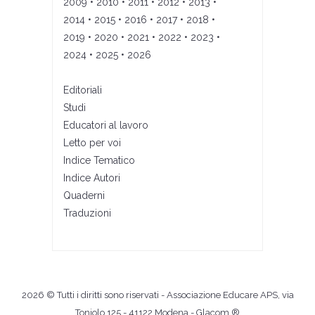
2009
•
2010
•
2011
•
2012
•
2013
•
2014
•
2015
•
2016
•
2017
•
2018
•
2019
•
2020
•
2021
•
2022
•
2023
•
2024
•
2025
•
2026
Editoriali
Studi
Educatori al lavoro
Letto per voi
Indice Tematico
Indice Autori
Quaderni
Traduzioni
2026 © Tutti i diritti sono riservati - Associazione Educare APS, via
Toniolo 125 - 41122 Modena -
Glacom ®