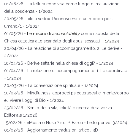
01/06/26 -
La lettura condivisa come luogo di maturazione
della coscienza
- 1/2024
20/05/26 -
«
Io ti vedo
»
. Riconoscersi in un mondo post-
umano/1
- 1/2024
01/05/26 -
Le misure di
accountability
come risposta della
Chiesa cattolica allo scandalo degli abusi sessuali
- 1/2024
20/04/26 -
La relazione di accompagnamento. 2. Le derive
-
2/2024
10/04/26 -
Derive settarie nella chiesa di oggi?
- 1/2024
01/04/26 -
La relazione di accompagnamento. 1. Le coordinate
- 1/2024
20/03/26 -
La conversazione spirituale
- 1/2024
10/03/26 -
Mindfulness, approcci psicoterapeutici mente/corpo
e… vivere l'oggi di Dio
- 1/2024
25/02/26 -
Senso della vita, felicità e ricerca di salvezza
-
Editoriale 1/2026
15/02/26 -
«Mostri o Nostri?
» di P. Baroli
- Letto per voi 3/2024
01/02/26 -
Aggiornamento traduzioni articoli 3D