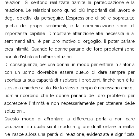
relazioni. Si sentono realizzate tramite la partecipazione e la
relazione. Le relazioni sono quindi più importanti del lavoro e
degli obiettivi da perseguire. L’espressione di sé, e soprattutto
quella dei propri sentimenti, e la comunicazione sono di
importanza capitale. Dimostrare attenzione alle necessità e ai
sentimenti altrui è per loro motivo di orgoglio. Il poter parlare
crea intimità. Quando le donne parlano dei loro problemi sono
portati d’istinto ad offrire soluzioni.
Di conseguenza, per una donna un modo per entrare in sintonia
con un uomo dovrebbe essere quello di dare sempre per
scontata la sua capacità di risolvere i problemi, finché non è lui
stesso a chiedere aiuto. Nello stesso tempo è necessario che gli
uomini ricordino che le donne parlano dei loro problemi per
accrescere l’intimità e non necessariamente per ottenere delle
soluzioni…
Questo modo di affrontare la differenza porta a non dare
valutazioni su quale sia il modo migliore di affrontare la realtà.
Ne nasce allora una parità di relazione, evidenziata e significata