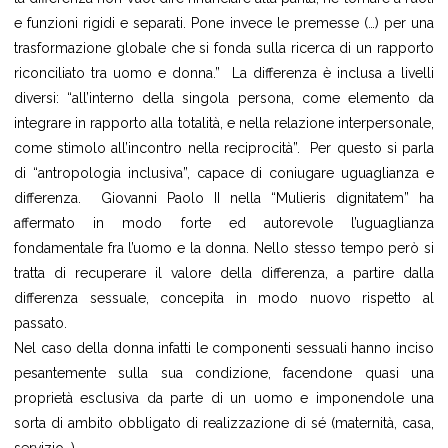
e funzioni rigidi e separati. Pone invece le premesse (…) per una
trasformazione globale che si fonda sulla ricerca di un rapporto
riconciliato tra uomo e donna.” La differenza è inclusa a livelli
diversi: “all’interno della singola persona, come elemento da
integrare in rapporto alla totalità, e nella relazione interpersonale,
come stimolo all’incontro nella reciprocità”. Per questo si parla
di “antropologia inclusiva”, capace di coniugare uguaglianza e
differenza. Giovanni Paolo II nella “Mulieris dignitatem” ha
affermato in modo forte ed autorevole l’uguaglianza
fondamentale fra l’uomo e la donna. Nello stesso tempo però si
tratta di recuperare il valore della differenza, a partire dalla
differenza sessuale, concepita in modo nuovo rispetto al
passato.
Nel caso della donna infatti le componenti sessuali hanno inciso
pesantemente sulla sua condizione, facendone quasi una
proprietà esclusiva da parte di un uomo e imponendole una
sorta di ambito obbligato di realizzazione di sé (maternità, casa,