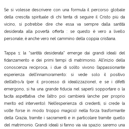
Se si volesse descrivere con una formula il percorso globale
della crescita spirituale di chi tenta di seguire il Cristo più da
vicino, si potrebbe dire che essa va sempre dalla santità
desiderata alla povertà offerta : se questo è vero a livello
personale, è anche vero nel cammino della coppia cristiana.
Tappa 1: la “santità desiderata” emerge dai grandi ideali del
fidanzamento e dei primi tempi di matrimonio. All’inizio della
conoscenza reciproca, i due di solito vivono l’appassionante
esperienza dell’innamoramento: si vede solo il positivo
dell’altro/a (per il processo di idealizzazione), e se i difetti
emergono, si ha una grande fiducia nel saperli sopportare o la
tacita aspettativa che l’altro poi cambierà (anche per proprio
merito ed intervento). Nell’esperienza di credenti, si crede (a
volte forse in modo troppo magico) nella forza trasformante
della Grazia, tramite i sacramenti e in particolare tramite quello
del matrimonio. Grandi ideali si fanno via via spazio: saremo una