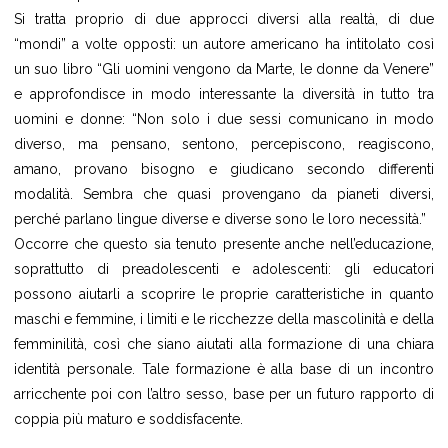
Si tratta proprio di due approcci diversi alla realtà, di due
“mondi” a volte opposti: un autore americano ha intitolato così
un suo libro “Gli uomini vengono da Marte, le donne da Venere”
e approfondisce in modo interessante la diversità in tutto tra
uomini e donne: “Non solo i due sessi comunicano in modo
diverso, ma pensano, sentono, percepiscono, reagiscono,
amano, provano bisogno e giudicano secondo differenti
modalità. Sembra che quasi provengano da pianeti diversi,
perché parlano lingue diverse e diverse sono le loro necessità.”
Occorre che questo sia tenuto presente anche nell’educazione,
soprattutto di preadolescenti e adolescenti: gli educatori
possono aiutarli a scoprire le proprie caratteristiche in quanto
maschi e femmine, i limiti e le ricchezze della mascolinità e della
femminilità, così che siano aiutati alla formazione di una chiara
identità personale. Tale formazione è alla base di un incontro
arricchente poi con l’altro sesso, base per un futuro rapporto di
coppia più maturo e soddisfacente.