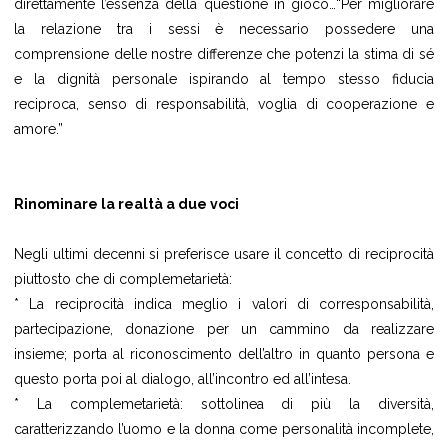
direttamente l’essenza della questione in gioco…“Per migliorare
la relazione tra i sessi è necessario possedere una
comprensione delle nostre differenze che potenzi la stima di sé
e la dignità personale ispirando al tempo stesso fiducia
reciproca, senso di responsabilità, voglia di cooperazione e
amore.”
Rinominare la realtà a due voci
Negli ultimi decenni si preferisce usare il concetto di reciprocità
piuttosto che di complemetarietà:
* La reciprocità indica meglio i valori di corresponsabilità,
partecipazione, donazione per un cammino da realizzare
insieme; porta al riconoscimento dell’altro in quanto persona e
questo porta poi al dialogo, all’incontro ed all’intesa.
* La complemetarietà: sottolinea di più la diversità,
caratterizzando l’uomo e la donna come personalità incomplete,