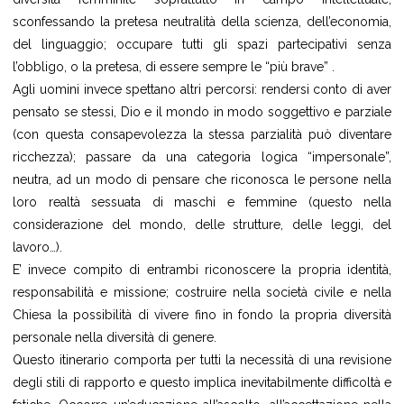
sconfessando la pretesa neutralità della scienza, dell’economia,
del linguaggio; occupare tutti gli spazi partecipativi senza
l’obbligo, o la pretesa, di essere sempre le “più brave” .
Agli uomini invece spettano altri percorsi: rendersi conto di aver
pensato se stessi, Dio e il mondo in modo soggettivo e parziale
(con questa consapevolezza la stessa parzialità può diventare
ricchezza); passare da una categoria logica “impersonale”,
neutra, ad un modo di pensare che riconosca le persone nella
loro realtà sessuata di maschi e femmine (questo nella
considerazione del mondo, delle strutture, delle leggi, del
lavoro…).
E’ invece compito di entrambi riconoscere la propria identità,
responsabilità e missione; costruire nella società civile e nella
Chiesa la possibilità di vivere fino in fondo la propria diversità
personale nella diversità di genere.
Questo itinerario comporta per tutti la necessità di una revisione
degli stili di rapporto e questo implica inevitabilmente difficoltà e