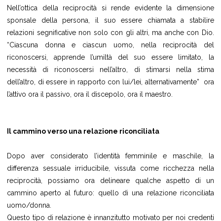
Nell’ottica della reciprocità si rende evidente la dimensione
sponsale della persona, il suo essere chiamata a stabilire
relazioni segnificative non solo con gli altri, ma anche con Dio.
“Ciascuna donna e ciascun uomo, nella reciprocità del
riconoscersi, apprende l’umiltà del suo essere limitato, la
necessità di riconoscersi nell’altro, di stimarsi nella stima
dell’altro, di essere in rapporto con lui/lei, alternativamente” ora
l’attivo ora il passivo, ora il discepolo, ora il maestro.
Il cammino verso una relazione riconciliata
Dopo aver considerato l’identità femminile e maschile, la
differenza sessuale irriducibile, vissuta come ricchezza nella
reciprocità, possiamo ora delineare qualche aspetto di un
cammino aperto al futuro: quello di una relazione riconciliata
uomo/donna.
Questo tipo di relazione è innanzitutto motivato per noi credenti