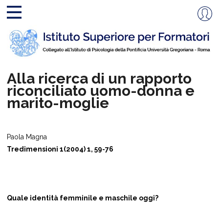
Alla ricerca di un rapporto
riconciliato uomo-donna e
marito-moglie
Paola Magna
Tredimensioni 1(2004) 1, 59-76
Quale identità femminile e maschile oggi?