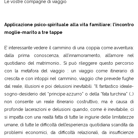
Le vostre compagne di viaggio
Applicazione psico-spirituale alla vita familiare: l’incontro
moglie-marito a tre tappe
E’ interessante vedere il cammino di una coppia come avventura:
dalla prima conoscenza, all’innamoramento, all’amore nel
quotidiano del matrimonio… Si può rileggere questo percorso
con la metafora del viaggio : un viaggio come itinerario di
crescita e con intoppi nel cammino, viaggio che prevede fughe
dal reale, illusioni e poi delusioni inevitabili. “Il fantastico ideale-
sogno-desiderio del “principe azzurro” o della “fata turchina” (…)
non consente un reale itinerario costruttivo, ma è causa di
profonde lacerazioni e delusioni quando, come è inevitabile, ci
si impatta con una realtà fatta di tutte le ingiurie delle limitatezze
umane, di tutte le difficoltà dell’esperienza quotidiana scandita da
problemi economici, da difficoltà relazionali, da insufficienze