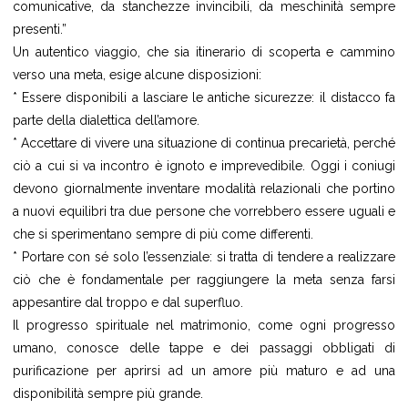
comunicative, da stanchezze invincibili, da meschinità sempre
presenti.”
Un autentico viaggio, che sia itinerario di scoperta e cammino
verso una meta, esige alcune disposizioni:
* Essere disponibili a lasciare le antiche sicurezze: il distacco fa
parte della dialettica dell’amore.
* Accettare di vivere una situazione di continua precarietà, perché
ciò a cui si va incontro è ignoto e imprevedibile. Oggi i coniugi
devono giornalmente inventare modalità relazionali che portino
a nuovi equilibri tra due persone che vorrebbero essere uguali e
che si sperimentano sempre di più come differenti.
* Portare con sé solo l’essenziale: si tratta di tendere a realizzare
ciò che è fondamentale per raggiungere la meta senza farsi
appesantire dal troppo e dal superfluo.
Il progresso spirituale nel matrimonio, come ogni progresso
umano, conosce delle tappe e dei passaggi obbligati di
purificazione per aprirsi ad un amore più maturo e ad una
disponibilità sempre più grande.