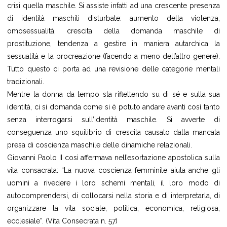
crisi quella maschile. Si assiste infatti ad una crescente presenza
di identità maschili disturbate: aumento della violenza,
omosessualità, crescita della domanda maschile di
prostituzione, tendenza a gestire in maniera autarchica la
sessualità e la procreazione (facendo a meno dell’altro genere).
Tutto questo ci porta ad una revisione delle categorie mentali
tradizionali.
Mentre la donna da tempo sta riflettendo su di sé e sulla sua
identità, ci si domanda come si è potuto andare avanti così tanto
senza interrogarsi sull’identità maschile. Si avverte di
conseguenza uno squilibrio di crescita causato dalla mancata
presa di coscienza maschile delle dinamiche relazionali.
Giovanni Paolo II così affermava nell’esortazione apostolica sulla
vita consacrata: “La nuova coscienza femminile aiuta anche gli
uomini a rivedere i loro schemi mentali, il loro modo di
autocomprendersi, di collocarsi nella storia e di interpretarla, di
organizzare la vita sociale, politica, economica, religiosa,
ecclesiale”. (Vita Consecrata n. 57)