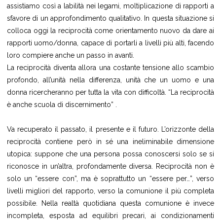
assistiamo così a labilità nei legami, moltiplicazione di rapporti a
sfavore di un approfondimento qualitativo. In questa situazione si
colloca oggi la reciprocità come orientamento nuovo da dare ai
rapporti uomo/donna, capace di portarli a livelli più alti, facendo
loro compiere anche un passo in avanti.
La reciprocità diventa allora una costante tensione allo scambio
profondo, all’unità nella differenza, unità che un uomo e una
donna ricercheranno per tutta la vita con difficoltà. “La reciprocità
è anche scuola di discernimento” .
Va recuperato il passato, il presente e il futuro. L’orizzonte della
reciprocità contiene però in sé una ineliminabile dimensione
utopica: suppone che una persona possa conoscersi solo se si
riconosce in un’altra, profondamente diversa. Reciprocità non è
solo un “essere con”, ma è soprattutto un “essere per…”, verso
livelli migliori del rapporto, verso la comunione il più completa
possibile. Nella realtà quotidiana questa comunione è invece
incompleta, esposta ad equilibri precari, ai condizionamenti