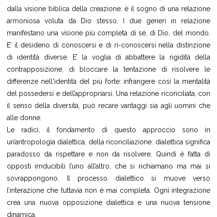
dalla visione biblica della creazione: è il sogno di una relazione
armoniosa voluta da Dio stesso. I due generi in relazione
manifestano una visione più completa di sé, di Dio, del mondo.
E’ il desiderio di conoscersi e di ri-conoscersi nella distinzione
di identità diverse. E’ la voglia di abbattere la rigidità della
contrapposizione, di bloccare la tentazione di risolvere le
differenze nell'identità del più forte: infrangere così la mentalità
del possedersi e dell’appropriarsi. Una relazione riconciliata, con
il senso della diversità, può recare vantaggi sia agli uomini che
alle donne.
Le radici, il fondamento di questo approccio sono in
un’antropologia dialettica, della riconciliazione: dialettica significa
paradosso da rispettare e non da risolvere. Quindi è fatta di
opposti irriducibili l’uno all’altro, che si richiamano ma mai si
sovrappongono. Il processo dialettico si muove verso
l’interazione che tuttavia non è mai completa. Ogni integrazione
crea una nuova opposizione dialettica e una nuova tensione
dinamica.