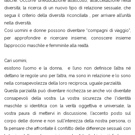
fatiche. Occorre un’educazione all’ascolto, all’accettazione nella
diversità; la ricerca di un nuovo tipo di relazione sessuale, che
segua il criterio della diversità riconciliata , per arrivare all’unità
nella diversità.
Così uomini e donne possono diventare “compagni di viaggio”,
per approfondire e ricercare insieme, conoscere insieme
l’approccio maschile e femminile alla realtà.
Cari uomini,
esistono l’uomo e la donna, e l’uno non definisce l’altra né
dettano le regole uno per l’altra, ma sono in relazione e lo sono
nella consapevolezza della loro reciproca, uguale parzialità.
Questa parzialità può diventare ricchezza se anche voi diventate
consapevoli della vostra. La vostra sicurezza che l'identità
maschile si identifica con la verità oggettiva e universale, la
vostra paura di mettervi in discussione, l'accento posto sul
corpo delle donne e non sull'interezza della nostra persona, ci
fa pensare che affrontiate il conflitto delle differenze sessuali con