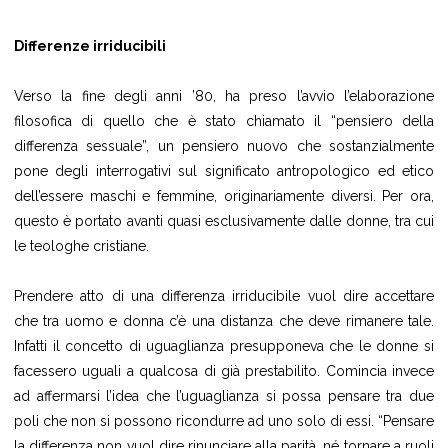
Differenze irriducibili
Verso la fine degli anni ’80, ha preso l’avvio l’elaborazione
filosofica di quello che è stato chiamato il “pensiero della
differenza sessuale”, un pensiero nuovo che sostanzialmente
pone degli interrogativi sul significato antropologico ed etico
dell’essere maschi e femmine, originariamente diversi. Per ora,
questo è portato avanti quasi esclusivamente dalle donne, tra cui
le teologhe cristiane.
Prendere atto di una differenza irriducibile vuol dire accettare
che tra uomo e donna c’è una distanza che deve rimanere tale.
Infatti il concetto di uguaglianza presupponeva che le donne si
facessero uguali a qualcosa di già prestabilito. Comincia invece
ad affermarsi l’idea che l’uguaglianza si possa pensare tra due
poli che non si possono ricondurre ad uno solo di essi. “Pensare
la differenza non vuol dire rinunciare alla parità, né tornare a ruoli