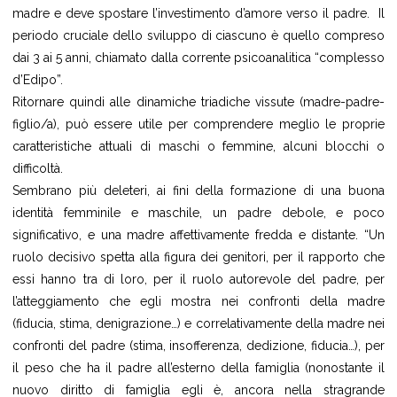
madre e deve spostare l’investimento d’amore verso il padre. Il
periodo cruciale dello sviluppo di ciascuno è quello compreso
dai 3 ai 5 anni, chiamato dalla corrente psicoanalitica “complesso
d’Edipo”.
Ritornare quindi alle dinamiche triadiche vissute (madre-padre-
figlio/a), può essere utile per comprendere meglio le proprie
caratteristiche attuali di maschi o femmine, alcuni blocchi o
difficoltà.
Sembrano più deleteri, ai fini della formazione di una buona
identità femminile e maschile, un padre debole, e poco
significativo, e una madre affettivamente fredda e distante. “Un
ruolo decisivo spetta alla figura dei genitori, per il rapporto che
essi hanno tra di loro, per il ruolo autorevole del padre, per
l’atteggiamento che egli mostra nei confronti della madre
(fiducia, stima, denigrazione…) e correlativamente della madre nei
confronti del padre (stima, insofferenza, dedizione, fiducia…), per
il peso che ha il padre all’esterno della famiglia (nonostante il
nuovo diritto di famiglia egli è, ancora nella stragrande