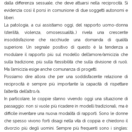
dalla differenza sessuale, che deve attuarsi nella reciprocità. Si
evidenzia così il porsi in comunione di due soggetti autonomi e
liberi.
La patologia, a cui assistiamo oggi, del rapporto uomo-donna
(sterilità, violenza, omosessualità…) rivela una crescente
insoddisfazione che racchiude una domanda di qualità
superiore. Un segnale positivo di questo è la tendenza a
modulare il rapporto più sul modello dell’amore/amicizia che
sulla tradizione, più sulla flessibilità che sulla divisione di ruoli.
Ma l’amicizia esige anche comunanza di progetti.
Possiamo dire allora che per una soddisfacente relazione di
reciprocità è sempre più importante la capacità di rispettare
l’alterità dell’altro/a.
In particolare, le coppie stanno vivendo oggi una situazione di
passaggio: non si vuole più ricadere in modelli tradizionali, ma è
difficile inventare una nuova modalità di rapporti. Sono le donne
che spesso vivono forti disagi nella vita di coppia e chiedono il
divorzio più degli uomini. Sempre più frequenti sono i singles: