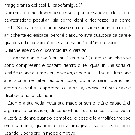
maggioranza dei casi, il “capofamiglia”).”
Uomini e donne dovrebbero essere più consapevoli delle loro
caratteristiche peculiari, sia come doni e ricchezze, sia come
limiti. Solo allora potranno vivere una relazione, un incontro più
arricchente ed efficace, perché ciascuno avrà qualcosa da dare e
qualcosa da ricevere: è questa la maturità dell’amore vero.
Qualche esempio di scambio tra diversità:
* La donna con la sua “continuità emotiva” (le emozioni che vive
sono compresenti e costanti dentro di lei, quasi in una sorta di
stratificazione di emozioni diverse), capacità intuitiva e attenzione
alle sfumature, alle piccole cose, potrà aiutare l’uomo ad
armonizzare il suo approccio alla realtà, spesso più settoriale e
disattento nelle relazioni.
* L’uomo a sua volta, nella sua maggior semplicità e capacità di
arginare le emozioni, di concentrarsi su una cosa alla volta,
aiuterà la donna quando complica le cose e le amplifica troppo
emotivamente, quando tende a rimuginare sulle stesse cose,
usando il pensiero in modo emotivo.