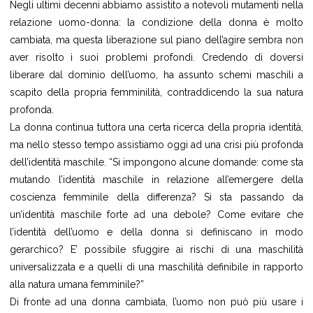
Negli ultimi decenni abbiamo assistito a notevoli mutamenti nella
relazione uomo-donna: la condizione della donna è molto
cambiata, ma questa liberazione sul piano dell’agire sembra non
aver risolto i suoi problemi profondi. Credendo di doversi
liberare dal dominio dell’uomo, ha assunto schemi maschili a
scapito della propria femminilità, contraddicendo la sua natura
profonda.
La donna continua tuttora una certa ricerca della propria identità,
ma nello stesso tempo assistiamo oggi ad una crisi più profonda
dell’identità maschile. “Si impongono alcune domande: come sta
mutando l’identità maschile in relazione all’emergere della
coscienza femminile della differenza? Si sta passando da
un’identità maschile forte ad una debole? Come evitare che
l’identità dell’uomo e della donna si definiscano in modo
gerarchico? E’ possibile sfuggire ai rischi di una maschilità
universalizzata e a quelli di una maschilità definibile in rapporto
alla natura umana femminile?”
Di fronte ad una donna cambiata, l’uomo non può più usare i