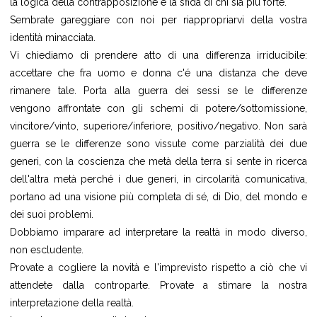
la logica della contrapposizione e la sfida di chi sia più forte.
Sembrate gareggiare con noi per riappropriarvi della vostra
identità minacciata.
Vi chiediamo di prendere atto di una differenza irriducibile:
accettare che fra uomo e donna c'é una distanza che deve
rimanere tale. Porta alla guerra dei sessi se le differenze
vengono affrontate con gli schemi di potere/sottomissione,
vincitore/vinto, superiore/inferiore, positivo/negativo. Non sarà
guerra se le differenze sono vissute come parzialità dei due
generi, con la coscienza che metà della terra si sente in ricerca
dell'altra metà perché i due generi, in circolarità comunicativa,
portano ad una visione più completa di sé, di Dio, del mondo e
dei suoi problemi.
Dobbiamo imparare ad interpretare la realtà in modo diverso,
non escludente.
Provate a cogliere la novità e l'imprevisto rispetto a ciò che vi
attendete dalla controparte. Provate a stimare la nostra
interpretazione della realtà.