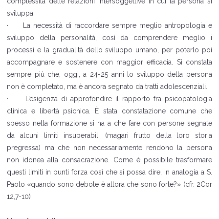
complessità delle relazioni intersoggettive in cui la persona si
sviluppa.
·
La necessità di raccordare sempre meglio antropologia e
sviluppo della personalità, così da comprendere meglio i
processi e la gradualità dello sviluppo umano, per poterlo poi
accompagnare e sostenere con maggior efficacia. Si constata
sempre più che, oggi, a 24-25 anni lo sviluppo della persona
non è completato, ma è ancora segnato da tratti adolescenziali.
·
L’esigenza di approfondire il rapporto fra psicopatologia
clinica e libertà psichica. È stata constatazione comune che
spesso nella formazione si ha a che fare con persone segnate
da alcuni limiti insuperabili (magari frutto della loro storia
pregressa) ma che non necessariamente rendono la persona
non idonea alla consacrazione. Come è possibile trasformare
questi limiti in punti forza così che si possa dire, in analogia a S.
Paolo «quando sono debole è allora che sono forte?» (cfr. 2Cor
12,7-10)