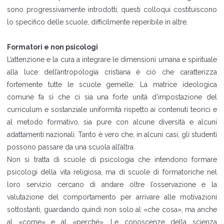
sono progressivamente introdotti, questi colloqui costituiscono
lo specifico delle scuole, difficilmente reperibile in altre.
Formatori e non psicologi
L’attenzione e la cura a integrare le dimensioni umana e spirituale
alla luce dell’antropologia cristiana è ciò che caratterizza
fortemente tutte le scuole gemelle. La matrice ideologica
comune fa sì che ci sia una forte unità d’impostazione del
curriculum e sostanziale uniformità rispetto ai contenuti teorici e
al metodo formativo, sia pure con alcune diversità e alcuni
adattamenti nazionali. Tanto è vero che, in alcuni casi, gli studenti
possono passare da una scuola all’altra.
Non si tratta di scuole di psicologia che intendono formare
psicologi della vita religiosa, ma di scuole di formatoriche nel
loro servizio cercano di andare oltre l’osservazione e la
valutazione del comportamento per arrivare alle motivazioni
sottostanti, guardando quindi non solo al «che cosa», ma anche
al «come» e al «perché». Le conoscenze della scienza