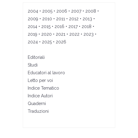
2004
•
2005
•
2006
•
2007
•
2008
•
2009
•
2010
•
2011
•
2012
•
2013
•
2014
•
2015
•
2016
•
2017
•
2018
•
2019
•
2020
•
2021
•
2022
•
2023
•
2024
•
2025
•
2026
Editoriali
Studi
Educatori al lavoro
Letto per voi
Indice Tematico
Indice Autori
Quaderni
Traduzioni