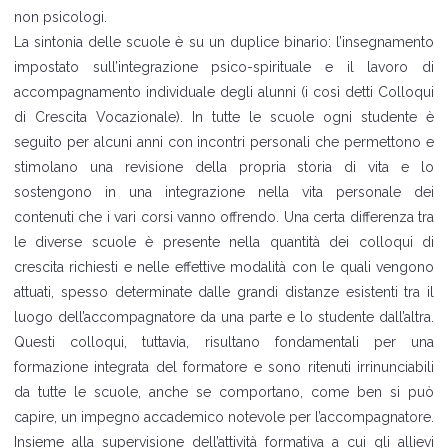
non psicologi.
La sintonia delle scuole è su un duplice binario: l’insegnamento
impostato sull’integrazione psico-spirituale e il lavoro di
accompagnamento individuale degli alunni (i così detti Colloqui
di Crescita Vocazionale). In tutte le scuole ogni studente è
seguito per alcuni anni con incontri personali che permettono e
stimolano una revisione della propria storia di vita e lo
sostengono in una integrazione nella vita personale dei
contenuti che i vari corsi vanno offrendo. Una certa differenza tra
le diverse scuole è presente nella quantità dei colloqui di
crescita richiesti e nelle effettive modalità con le quali vengono
attuati, spesso determinate dalle grandi distanze esistenti tra il
luogo dell’accompagnatore da una parte e lo studente dall’altra.
Questi colloqui, tuttavia, risultano fondamentali per una
formazione integrata del formatore e sono ritenuti irrinunciabili
da tutte le scuole, anche se comportano, come ben si può
capire, un impegno accademico notevole per l’accompagnatore.
Insieme alla supervisione dell’attività formativa a cui gli allievi