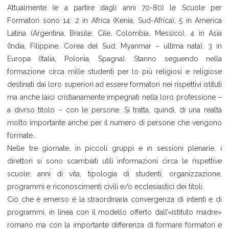
Attualmente (e a partire dagli anni 70-80) le Scuole per
Formatori sono 14: 2 in Africa (Kenia, Sud-Africa), 5 in America
Latina (Argentina, Brasile, Cile, Colombia, Messico), 4 in Asia
(India, Filippine, Corea del Sud; Myanmar – ultima nata), 3 in
Europa (Italia, Polonia, Spagna). Stanno seguendo nella
formazione circa mille studenti per lo più religiosi e religiose
destinati dai loro superiori ad essere formatori nei rispettivi istituti
ma anche laici cristianamente impegnati nella loro professione –
a divrso titolo – con le persone. Si tratta, quindi, di una realtà
molto importante anche per il numero di persone che vengono
formate.
Nelle tre giornate, in piccoli gruppi e in sessioni plenarie, i
direttori si sono scambiati utili informazioni circa le rispettive
scuole: anni di vita, tipologia di studenti, organizzazione,
programmi e riconoscimenti civili e/o ecclesiastici dei titoli.
Ciò che è emerso è la straordinaria convergenza di intenti e di
programmi, in linea con il modello offerto dall’«istituto madre»
romano ma con la importante differenza di formare formatori e