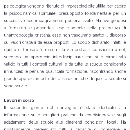
psicologica vengono ritenute di imprescindibile utilità per capire
la psicodinamica spirituale, presupposto fondamentale per un
successivo accompagnamento personalizzato. Ma rivolgendosi
a formatori, e ponendosi esplicitamente nella prospettiva di
un’antropologia cristiana, esse non trascurano affatto il discorso
sui valori cristiani da essa proposti. Lo scopo dichiarato, infatti, è
quello di formare formatori alla vita cristiana (consacrata o no),
secondo un approccio interdisciplinare che si è dimostrato
valido in tutti i contesti culturali e da tutte le scuole considerato
irrinunciabile per una qualificata formazione, riscontrando anche
grande apprezzamento delle Istituzioni che di queste scuole si
sono servite.
Lavori in corso
Il secondo giorno del convegno è stato dedicato alla
informazione sulle «migliori pratiche da condividere» e sugli
adattamenti delle scuole alle differenti condizioni locali. Ha
positivamente meravigliato tutti la capacità di coniugare la