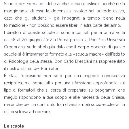
Scuole per Formatori dette anche «scuole estive» perché nella
maggioranza di esse la docenza si svolge nel periodo estivo,
dato che gli studenti - già impegnati a tempo pieno nella
formazione - non possono essere liberi in altra parte dell’anno.
I direttori di queste scuole si sono incontrati per la prima volta
dal 18 al 20 giugno 2012 a Roma presso la Pontificia Università
Gregoriana, sede obbligata dato che il corpo docente di queste
scuole si è interamente formato alla «scuola madre» dell’Istituto
di Psicologia della stessa. Don Carlo Bresciani ha rappresentato
il nostro Istituto per Formatori.
È stata l’occasione non solo per una migliore conoscenza
reciproca, ma soprattutto per una riflessione approfondita sul
tipo di formatori che si cerca di preparare, sui programmi che
meglio rispondono a tale scopo e alle necessità della Chiesa,
ma anche per un confronto tra i diversi ambiti socio-ecclesiali in
cui ci si trova ad operare.
Le scuole