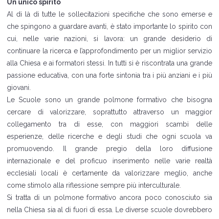
Un unico spirito
Al di là di tutte le sollecitazioni specifiche che sono emerse e
che spingono a guardare avanti, è stato importante lo spirito con
cui, nelle varie nazioni, si lavora: un grande desiderio di
continuare la ricerca e l’approfondimento per un miglior servizio
alla Chiesa e ai formatori stessi. In tutti si è riscontrata una grande
passione educativa, con una forte sintonia tra i più anziani e i più
giovani.
Le Scuole sono un grande polmone formativo che bisogna
cercare di valorizzare, soprattutto attraverso un maggior
collegamento tra di esse, con maggiori scambi delle
esperienze, delle ricerche e degli studi che ogni scuola va
promuovendo. Il grande pregio della loro diffusione
internazionale e del proficuo inserimento nelle varie realtà
ecclesiali locali è certamente da valorizzare meglio, anche
come stimolo alla riflessione sempre più interculturale.
Si tratta di un polmone formativo ancora poco conosciuto sia
nella Chiesa sia al di fuori di essa. Le diverse scuole dovrebbero