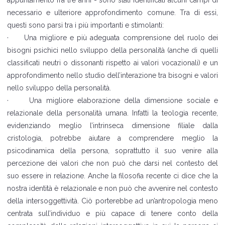
necessario e ulteriore approfondimento comune. Tra di essi,
questi sono parsi tra i più importanti e stimolanti:
·
Una migliore e più adeguata comprensione del ruolo dei
bisogni psichici nello sviluppo della personalità (anche di quelli
classificati neutri o dissonanti rispetto ai valori vocazionali) e un
approfondimento nello studio dell’interazione tra bisogni e valori
nello sviluppo della personalità.
·
Una migliore elaborazione della dimensione sociale e
relazionale della personalità umana. Infatti la teologia recente,
evidenziando meglio l’intrinseca dimensione filiale dalla
cristologia, potrebbe aiutare a comprendere meglio la
psicodinamica della persona, soprattutto il suo venire alla
percezione dei valori che non può che darsi nel contesto del
suo essere in relazione. Anche la filosofia recente ci dice che la
nostra identità è relazionale e non può che avvenire nel contesto
della intersoggettività. Ciò porterebbe ad un’antropologia meno
centrata sull’individuo e più capace di tenere conto della